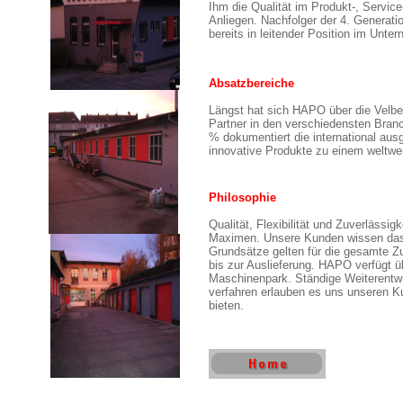
Ihm die Qualität im Produkt-, Servic
Anliegen. Nachfolger der 4. Generatio
bereits in leitender Position im Unte
Absatzbereiche
Längst hat sich HAPO über die Velber
Partner in den verschiedensten Branch
% dokumentiert die international ausg
innovative Produkte zu einem weltwei
Philosophie
Qualität, Flexibilität und Zuverlässi
Maximen. Unsere Kunden wissen das 
Grundsätze gelten für die gesamte 
bis zur Auslieferung. HAPO verfügt 
Maschinenpark. Ständige Weiterentwi
verfahren erlauben es uns unseren K
bieten.